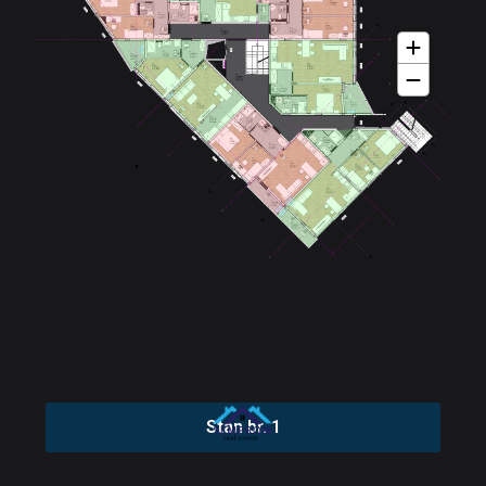
Stan br. 1