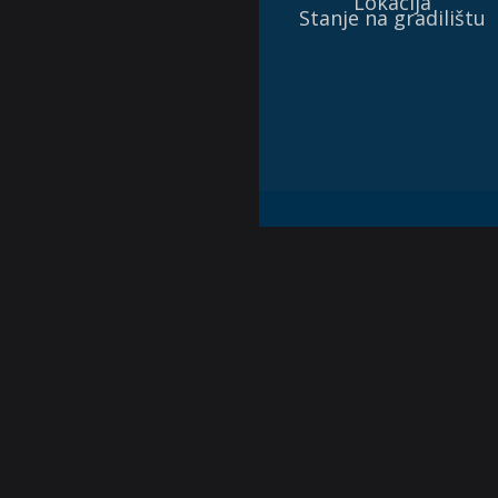
Lokacija
Stanje na gradilištu