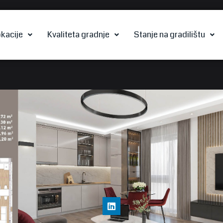
kacije
Kvaliteta gradnje
Stanje na gradilištu