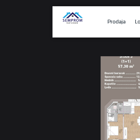
Prodaja
Lo