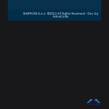
SEMPROM d.o.o. ©2023 All Rights Reserved - Dev. by
AdriaCode